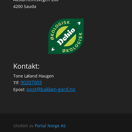
4200 Sauda
Kontakt:
Tone Løland Haugen
90207003
Tlf:
post@bakken-gard.no
Epost:
Utviklet av
Portal Norge AS