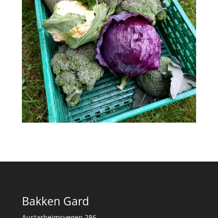
Bakken Gard
Austarheimsvegen 286