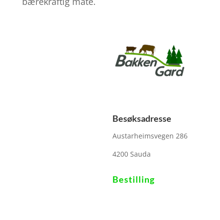
bærekraftig måte.
Besøksadresse
Austarheimsvegen 286
4200 Sauda
Bestilling