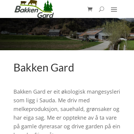
Bakken Gard
Bakken Gard er eit økologisk mangesysleri
som ligg i Sauda. Me driv med
melkeproduksjon, sauehald, grønsaker og
har eiga sag. Me er opptekne av å ta vare
på gamle dyrerasar og drive garden på ein